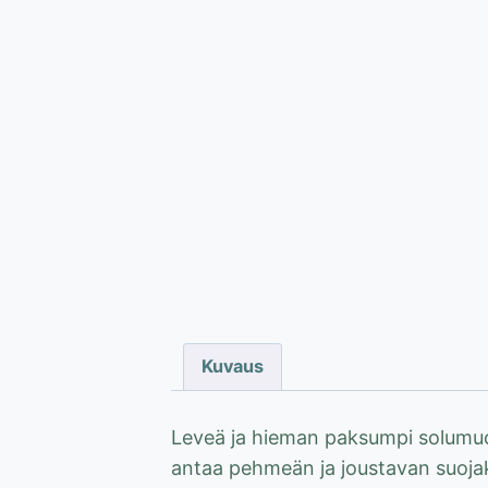
Kuvaus
Leveä ja hieman paksumpi solumuov
antaa pehmeän ja joustavan suojak