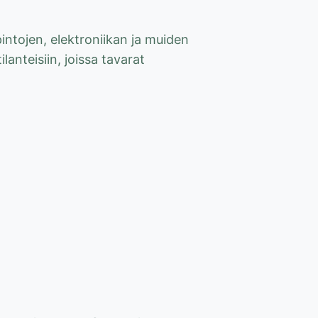
pintojen, elektroniikan ja muiden
nteisiin, joissa tavarat