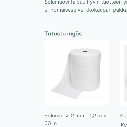
Solumuovi taipuu hyvin tuotteen ymp
erinomaisesti verkkokaupan pakkaa
Tutustu myös
Solumuovi 2 mm – 1,2 m x
Ku
50 m
10