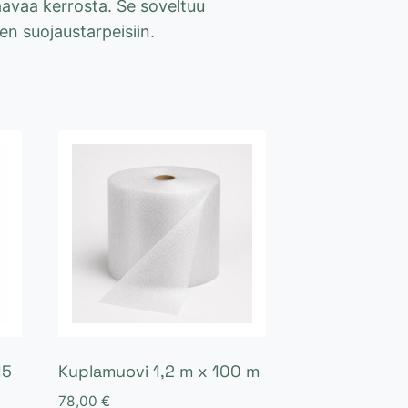
kaavaa kerrosta. Se soveltuu
n suojaustarpeisiin.
15
Kuplamuovi 1,2 m x 100 m
78,00
€