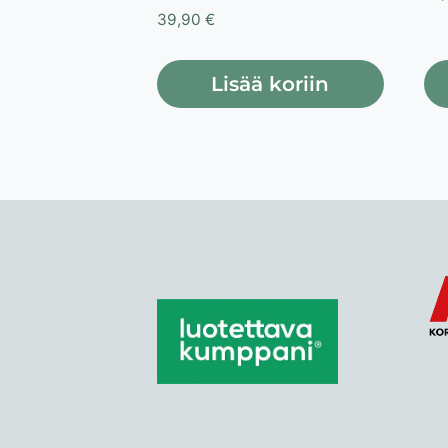
39,90
€
Lisää koriin