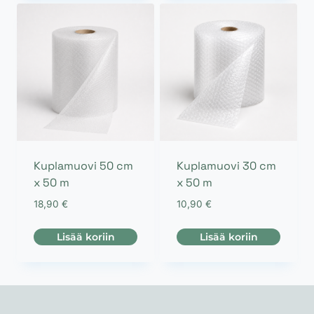
Kuplamuovi 50 cm
Kuplamuovi 30 cm
x 50 m
x 50 m
18,90
€
10,90
€
Lisää koriin
Lisää koriin