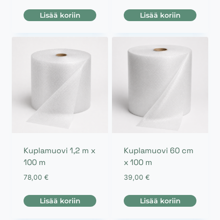
Lisää koriin
Lisää koriin
Kuplamuovi 1,2 m x
Kuplamuovi 60 cm
100 m
x 100 m
78,00
€
39,00
€
Lisää koriin
Lisää koriin