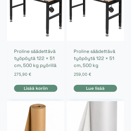
Proline säädettävä
Proline säädettävä
työpöytä 122 × 51
työpöytä 122 × 51
cm, 500 kg pyörillä
cm, 500 kg
275,90
€
259,00
€
Lisää koriin
Lue lisää