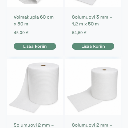
Voimakupla 60 cm
Solumuovi 3 mm –
x 50 m
1,2 m x 50 m
45,00
€
54,50
€
Lisää koriin
Lisää koriin
Solumuovi 2 mm –
Solumuovi 2 mm –