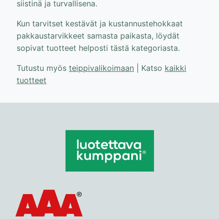
siistinä ja turvallisena.
Kun tarvitset kestävät ja kustannustehokkaat
pakkaustarvikkeet samasta paikasta, löydät
sopivat tuotteet helposti tästä kategoriasta.
Tutustu myös
teippivalikoimaan
| Katso
kaikki
tuotteet