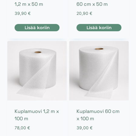
1,2 m x 50 m
60 cm x 50 m
39,90
€
20,90
€
Lisää koriin
Lisää koriin
Kuplamuovi 1,2 m x
Kuplamuovi 60 cm
100 m
x 100 m
78,00
€
39,00
€