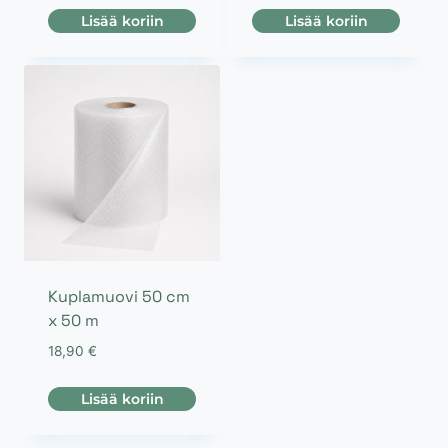
Lisää koriin
Lisää koriin
Kuplamuovi 50 cm
x 50 m
18,90
€
Lisää koriin