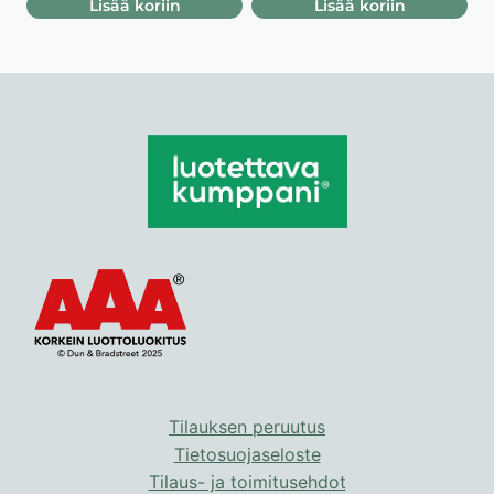
Lisää koriin
Lisää koriin
Tilauksen peruutus
Tietosuojaseloste
Tilaus- ja toimitusehdot