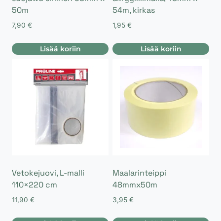
50m
54m, kirkas
7,90
€
1,95
€
Lisää koriin
Lisää koriin
Vetokejuovi, L-malli
Maalarinteippi
110×220 cm
48mmx50m
11,90
€
3,95
€