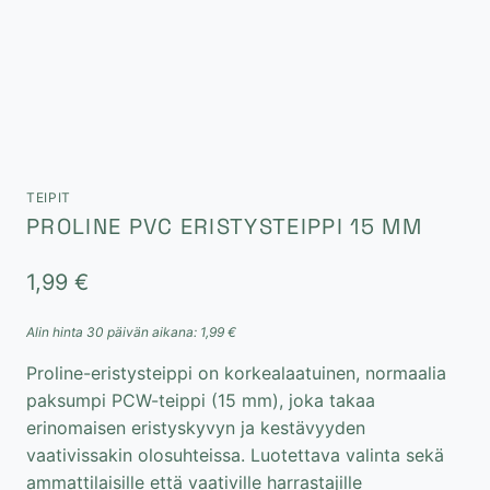
TEIPIT
PROLINE PVC ERISTYSTEIPPI 15 MM
1,99
€
Alin hinta 30 päivän aikana:
1,99
€
Proline-eristysteippi on korkealaatuinen, normaalia
paksumpi PCW-teippi (15 mm), joka takaa
erinomaisen eristyskyvyn ja kestävyyden
vaativissakin olosuhteissa. Luotettava valinta sekä
ammattilaisille että vaativille harrastajille