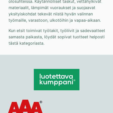
olosuhteissa. Käytännölliset taskut, vettähylkivät
materiaalit, lämpimät vuoraukset ja suojaavat
yksityiskohdat tekevät niistä hyvän valinnan
työmaille, varastoon, ulkotöihin ja vapaa-aikaan.
Kun etsit toimivat työtakit, työliivit ja sadevaatteet
samasta paikasta, löydät sopivat tuotteet helposti
tästä kategoriasta.