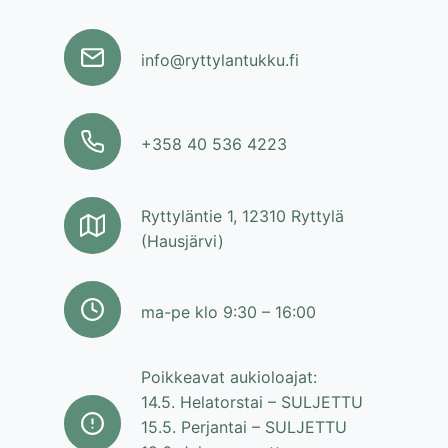
info@ryttylantukku.fi
+358 40 536 4223
Ryttyläntie 1, 12310 Ryttylä
(Hausjärvi)
ma-pe klo 9:30 – 16:00
Poikkeavat aukioloajat:
14.5. Helatorstai – SULJETTU
15.5. Perjantai – SULJETTU