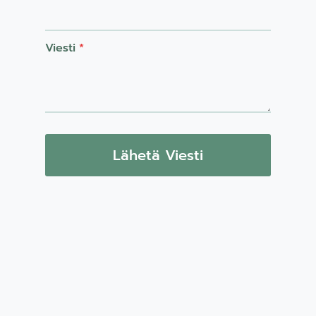
Viesti
*
Lähetä Viesti