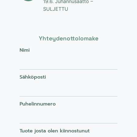
19.6. Juhannusaatto –
SULJETTU
Yhteydenottolomake
Nimi
Sähköposti
Puhelinnumero
Tuote josta olen kiinnostunut