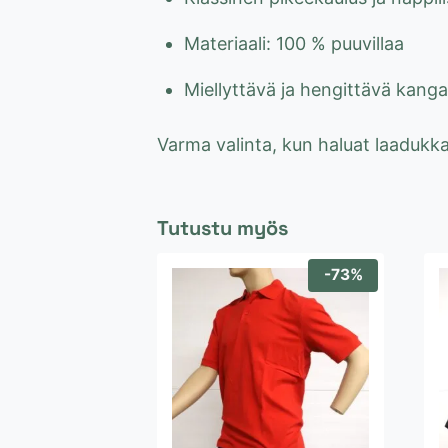
Materiaali: 100 % puuvillaa
Miellyttävä ja hengittävä kanga
Varma valinta, kun haluat laadukk
Tutustu myös
-73%