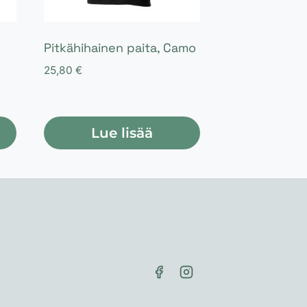
Pitkähihainen paita, Camo
25,80
€
Lue lisää