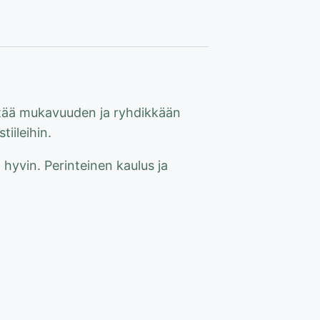
stää mukavuuden ja ryhdikkään
iileihin.
 hyvin. Perinteinen kaulus ja