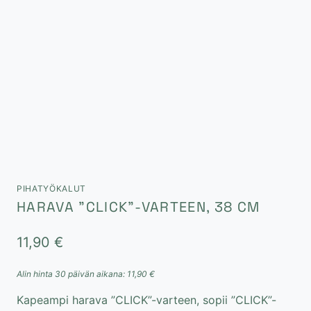
PIHATYÖKALUT
HARAVA ”CLICK”-VARTEEN, 38 CM
11,90
€
Alin hinta 30 päivän aikana:
11,90
€
Kapeampi harava ”CLICK”-varteen, sopii ”CLICK”-