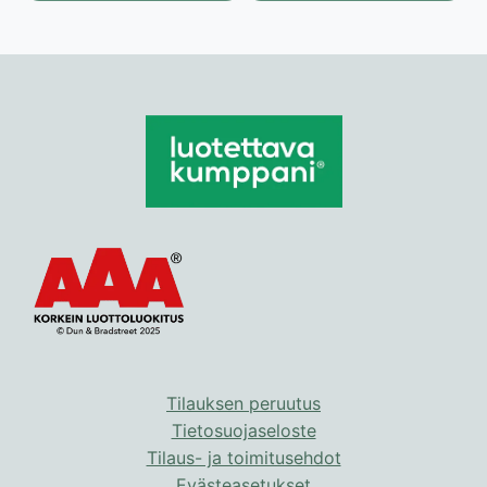
Tilauksen peruutus
Tietosuojaseloste
Tilaus- ja toimitusehdot
Evästeasetukset