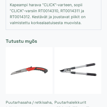
Kapeampi harava ”CLICK”-varteen, sopii
”CLICK”-varsiin RT0014310, RT0014311 ja
RT0014312. Kestävät ja joustavat piikit on
valmistettu korkealaatuisesta muovista.
Tutustu myös
Puutarhasaha / retkisaha,
Puutarhaleikkurit