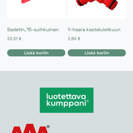
Sadetin, 15-suihkuinen
Y-haara kasteluletkuun
23,51
€
2,60
€
Lisää koriin
Lisää koriin