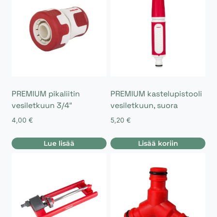
PREMIUM pikaliitin
PREMIUM kastelupistooli
vesiletkuun 3/4″
vesiletkuun, suora
4,00
€
5,20
€
Lue lisää
Lisää koriin