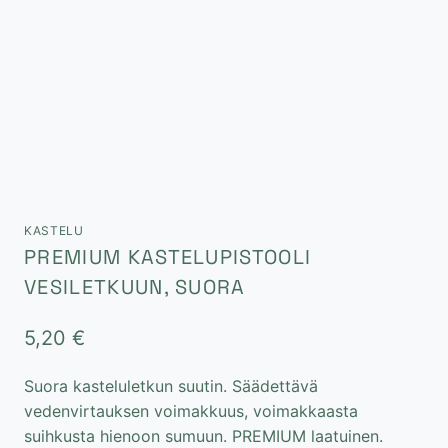
KASTELU
PREMIUM KASTELUPISTOOLI
VESILETKUUN, SUORA
5,20
€
Suora kasteluletkun suutin. Säädettävä
vedenvirtauksen voimakkuus, voimakkaasta
suihkusta hienoon sumuun. PREMIUM laatuinen.