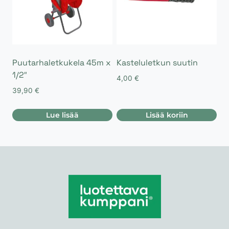
Puutarhaletkukela 45m x
Kasteluletkun suutin
1/2″
4,00
€
39,90
€
Lue lisää
Lisää koriin