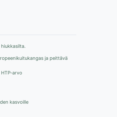
hiukkasilta.
ropeenikuitukangas ja peittävä
x HTP-arvo
den kasvoille