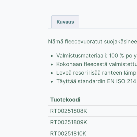
Kuvaus
Nämä fleecevuoratut suojakäsineet
Valmistusmateriaali: 100 % poly
Kokonaan fleecestä valmistettu
Leveä resori lisää ranteen lämp
Täyttää standardin EN ISO 214
Tuotekoodi
RT00251808K
RT00251809K
RT00251810K