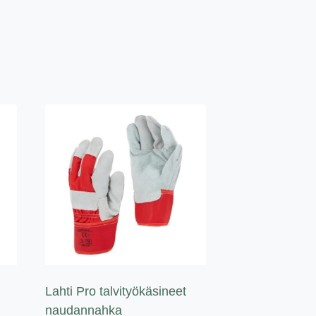
Lahti Pro talvityökäsineet
naudannahka