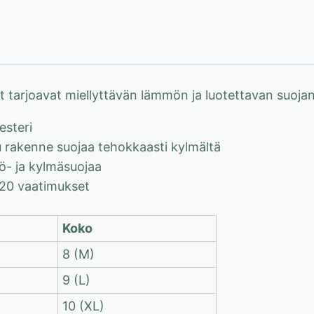
 tarjoavat miellyttävän lämmön ja luotettavan suojan
esteri
 rakenne suojaa tehokkaasti kylmältä
ö- ja kylmäsuojaa
20 vaatimukset
Koko
8 (M)
9 (L)
10 (XL)