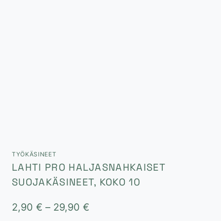
TYÖKÄSINEET
LAHTI PRO HALJASNAHKAISET
SUOJAKÄSINEET, KOKO 10
Hintaluokka:
2,90
€
–
29,90
€