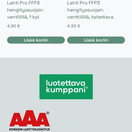
Lahti Pro FFP3
Lahti Pro FFP3
hengityssuojain
hengityssuojain
ventiilillä, 1 kpl
venttiilillä, taitettava
4,90
€
4,90
€
Lisää koriin
Lisää koriin