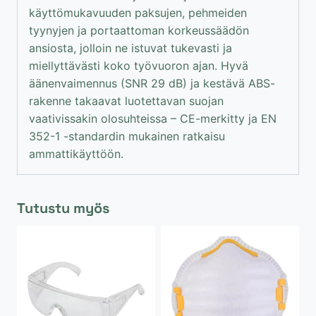
käyttömukavuuden paksujen, pehmeiden
tyynyjen ja portaattoman korkeussäädön
ansiosta, jolloin ne istuvat tukevasti ja
miellyttävästi koko työvuoron ajan. Hyvä
äänenvaimennus (SNR 29 dB) ja kestävä ABS-
rakenne takaavat luotettavan suojan
vaativissakin olosuhteissa – CE-merkitty ja EN
352-1 -standardin mukainen ratkaisu
ammattikäyttöön.
Tutustu myös