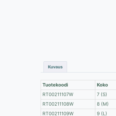
Kuvaus
Tuotekoodi
Koko
RT00211107W
7 (S)
RT00211108W
8 (M)
RT00211109W
9 (L)