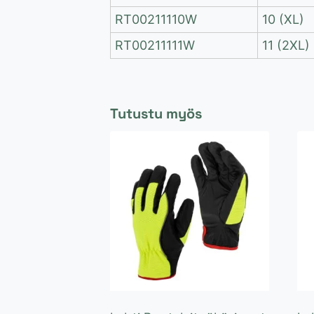
RT00211110W
10 (XL)
RT00211111W
11 (2XL)
Tutustu myös