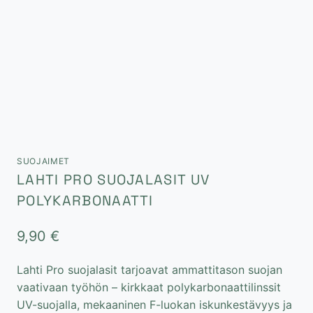
SUOJAIMET
LAHTI PRO SUOJALASIT UV
POLYKARBONAATTI
9,90
€
Lahti Pro suojalasit tarjoavat ammattitason suojan
vaativaan työhön – kirkkaat polykarbonaattilinssit
UV-suojalla, mekaaninen F-luokan iskunkestävyys ja