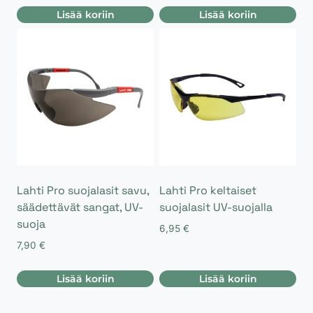
Lisää koriin
Lisää koriin
Lahti Pro suojalasit savu,
Lahti Pro keltaiset
säädettävät sangat, UV-
suojalasit UV-suojalla
suoja
6,95
€
7,90
€
Lisää koriin
Lisää koriin