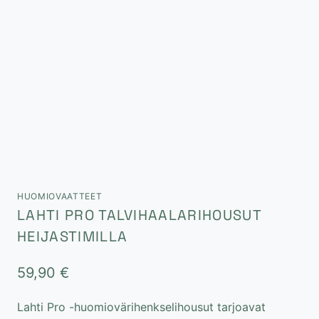
HUOMIOVAATTEET
LAHTI PRO TALVIHAALARIHOUSUT
HEIJASTIMILLA
59,90
€
Lahti Pro -huomiovärihenkselihousut tarjoavat