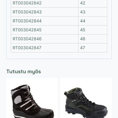
RT003042842
42
RT003042843
43
RT003042844
44
RT003042845
45
RT003042846
46
RT003042847
47
Tutustu myös