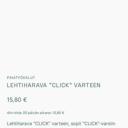
PIHATYÖKALUT
LEHTIHARAVA ”CLICK” VARTEEN
15,80
€
Alin hinta 30 päivän aikana:
15,80
€
Lehtiharava ”CLICK” varteen, sopii ”CLICK”-varsiin