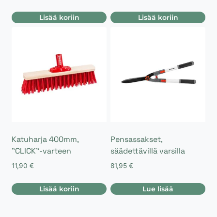
Lisää koriin
Lisää koriin
Katuharja 400mm,
Pensassakset,
”CLICK”-varteen
säädettävillä varsilla
11,90
€
81,95
€
Lisää koriin
Lue lisää