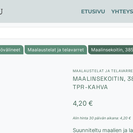
ETUSIVU
YHTEYS
övälineet
Maalaustelat ja telavarret
Maalinsekoitin, 3
MAALAUSTELAT JA TELAVARR
MAALINSEKOITIN, 
TPR-KAHVA
4,20
€
Alin hinta 30 päivän aikana:
4,20
€
Suunniteltu maalien ja 