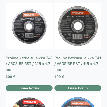
Proline katkaisulaikka T41
Proline katkaisulaikka T41
/ A60S BF RST / 125 x 1.2
/ A60S BF RST / 115 x 1.2
mm
mm
1,99
€
1,99
€
Lisää koriin
Lisää koriin