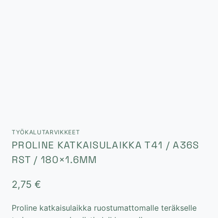
TYÖKALUTARVIKKEET
PROLINE KATKAISULAIKKA T41 / A36S
RST / 180×1.6MM
2,75
€
Proline katkaisulaikka ruostumattomalle teräkselle