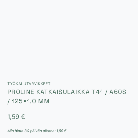
TYÖKALUTARVIKKEET
PROLINE KATKAISULAIKKA T41 / A60S
/ 125×1.0 MM
1,59
€
Alin hinta 30 päivän aikana:
1,59
€