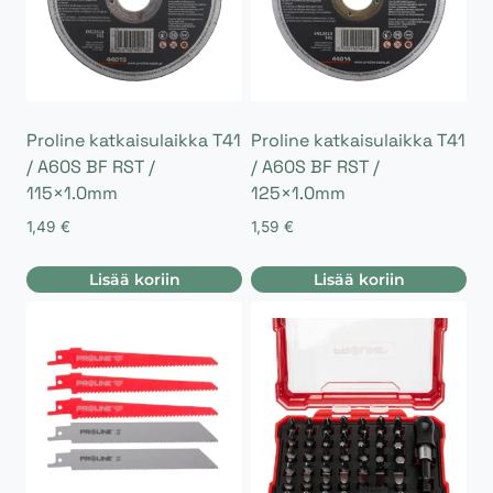
Proline katkaisulaikka T41
Proline katkaisulaikka T41
/ A60S BF RST /
/ A60S BF RST /
115×1.0mm
125×1.0mm
1,49
€
1,59
€
Lisää koriin
Lisää koriin