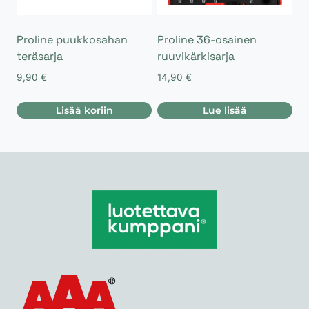
Proline puukkosahan
Proline 36-osainen
teräsarja
ruuvikärkisarja
9,90
€
14,90
€
Lisää koriin
Lue lisää