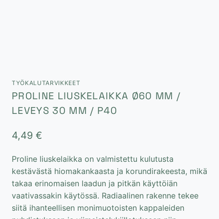
TYÖKALUTARVIKKEET
PROLINE LIUSKELAIKKA Ø60 MM /
LEVEYS 30 MM / P40
4,49
€
Proline liuskelaikka on valmistettu kulutusta
kestävästä hiomakankaasta ja korundirakeesta, mikä
takaa erinomaisen laadun ja pitkän käyttöiän
vaativassakin käytössä. Radiaalinen rakenne tekee
siitä ihanteellisen monimuotoisten kappaleiden