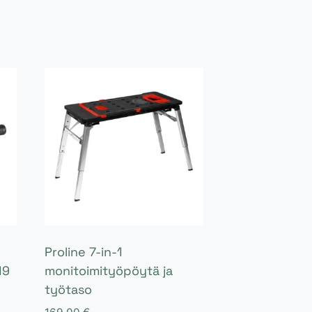
Proline 7-in-1
19
monitoimityöpöytä ja
työtaso