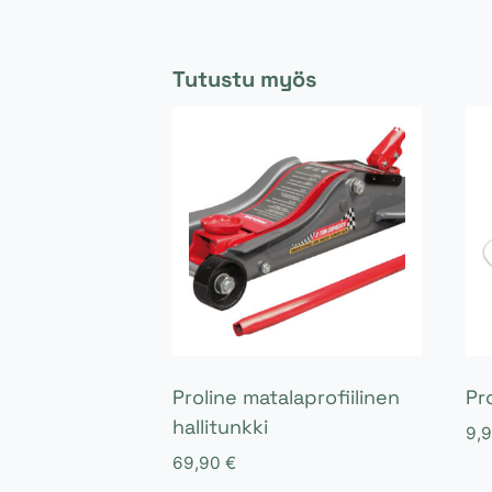
Tutustu myös
Proline matalaprofiilinen
Pro
hallitunkki
9,
69,90
€