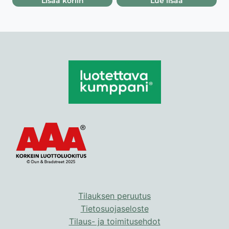
Lisää koriin
Lue lisää
Tilauksen peruutus
Tietosuojaseloste
Tilaus- ja toimitusehdot