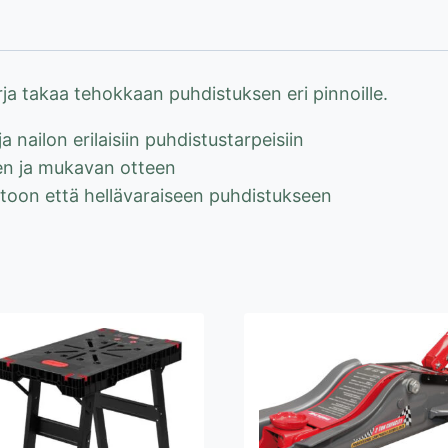
ja takaa tehokkaan puhdistuksen eri pinnoille.
ja nailon erilaisiin puhdistustarpeisiin
en ja mukavan otteen
stoon että hellävaraiseen puhdistukseen