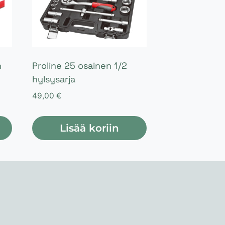
n
Proline 25 osainen 1/2
hylsysarja
49,00
€
Lisää koriin