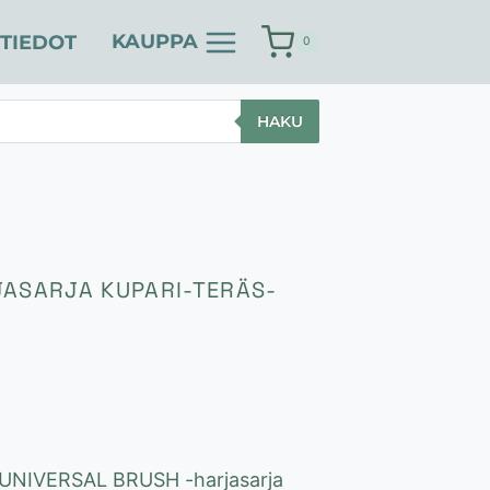
KAUPPA
TIEDOT
0
HAKU
JASARJA KUPARI-TERÄS-
 UNIVERSAL BRUSH -harjasarja