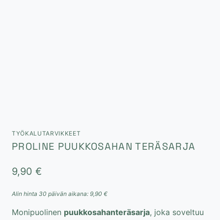
TYÖKALUTARVIKKEET
PROLINE PUUKKOSAHAN TERÄSARJA
9,90
€
Alin hinta 30 päivän aikana:
9,90
€
Monipuolinen
puukkosahanteräsarja
, joka soveltuu