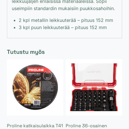
leikkuujäljen erilaisissa materiaaleissa. Sopii
useimpiin standardin mukaisiin puukkosahoihin.
2 kpl metallin leikkuuterää – pituus 152 mm
3 kpl puun leikkuuterää – pituus 152 mm
Tutustu myös
Proline katkaisulaikka T41
Proline 36-osainen