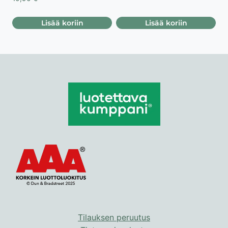
Lisää koriin
Lisää koriin
Tilauksen peruutus