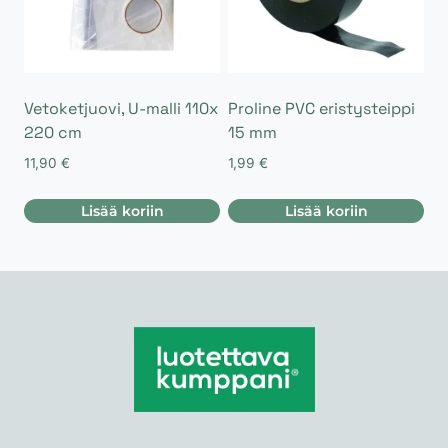
Vetoketjuovi, U-malli 110x
Proline PVC eristysteippi
220 cm
15 mm
11,90
€
1,99
€
Lisää koriin
Lisää koriin