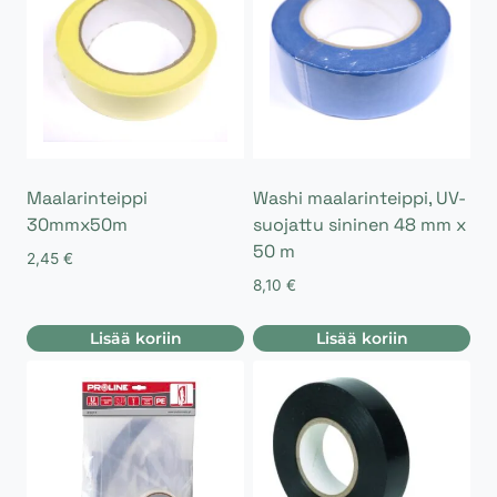
Maalarinteippi
Washi maalarinteippi, UV-
30mmx50m
suojattu sininen 48 mm x
50 m
2,45
€
8,10
€
Lisää koriin
Lisää koriin