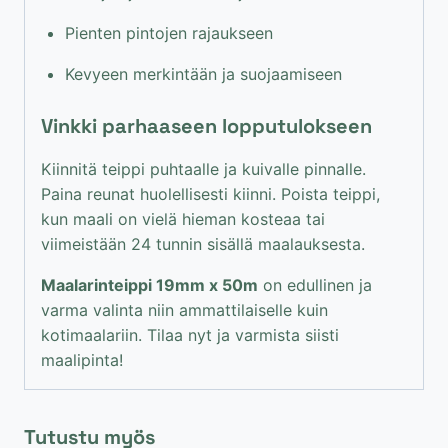
Pienten pintojen rajaukseen
Kevyeen merkintään ja suojaamiseen
Vinkki parhaaseen lopputulokseen
Kiinnitä teippi puhtaalle ja kuivalle pinnalle.
Paina reunat huolellisesti kiinni. Poista teippi,
kun maali on vielä hieman kosteaa tai
viimeistään 24 tunnin sisällä maalauksesta.
Maalarinteippi 19mm x 50m
on edullinen ja
varma valinta niin ammattilaiselle kuin
kotimaalariin. Tilaa nyt ja varmista siisti
maalipinta!
Tutustu myös