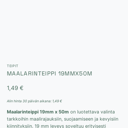
TEIPIT
MAALARINTEIPPI 19MMX50M
1,49
€
Alin hinta 30 päivän aikana:
1,49
€
Maalarinteippi 19mm x 50m
on luotettava valinta
tarkkoihin maalirajauksiin, suojaamiseen ja kevyisiin
kiinnityksiin. 19 mm leveys soveltuu erityisesti