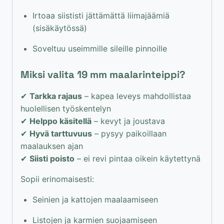
Irtoaa siististi jättämättä liimajäämiä
(sisäkäytössä)
Soveltuu useimmille sileille pinnoille
Miksi valita 19 mm maalarinteippi?
✔
Tarkka rajaus
– kapea leveys mahdollistaa
huolellisen työskentelyn
✔
Helppo käsitellä
– kevyt ja joustava
✔
Hyvä tarttuvuus
– pysyy paikoillaan
maalauksen ajan
✔
Siisti poisto
– ei revi pintaa oikein käytettynä
Sopii erinomaisesti:
Seinien ja kattojen maalaamiseen
Listojen ja karmien suojaamiseen