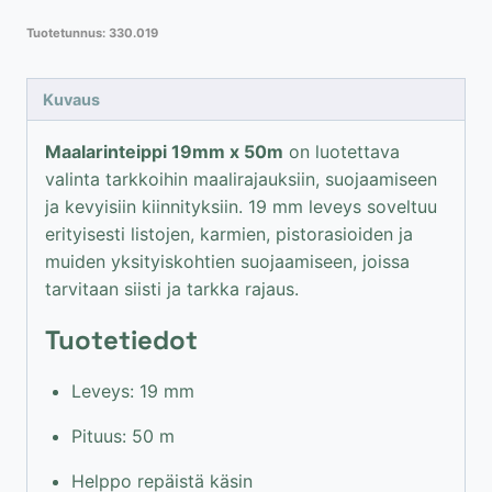
määrä
Tuotetunnus:
330.019
Kuvaus
Maalarinteippi 19mm x 50m
on luotettava
valinta tarkkoihin maalirajauksiin, suojaamiseen
ja kevyisiin kiinnityksiin. 19 mm leveys soveltuu
erityisesti listojen, karmien, pistorasioiden ja
muiden yksityiskohtien suojaamiseen, joissa
tarvitaan siisti ja tarkka rajaus.
Tuotetiedot
Leveys: 19 mm
Pituus: 50 m
Helppo repäistä käsin