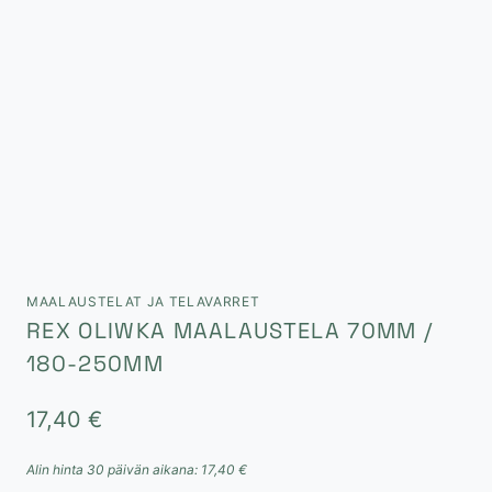
MAALAUSTELAT JA TELAVARRET
REX OLIWKA MAALAUSTELA 70MM /
180-250MM
17,40
€
Alin hinta 30 päivän aikana:
17,40
€