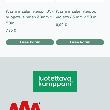
Washi maalarinteippi, UV-
Washi maalarinteippi,
suojattu sininen 38mm x
violetti 25 mm x 50 m
50m
6,90
€
7,90
€
Lisää koriin
Lisää koriin