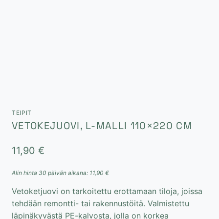
TEIPIT
VETOKEJUOVI, L-MALLI 110×220 CM
11,90
€
Alin hinta 30 päivän aikana:
11,90
€
Vetoketjuovi on tarkoitettu erottamaan tiloja, joissa
tehdään remontti- tai rakennustöitä. Valmistettu
läpinäkyvästä PE-kalvosta, jolla on korkea