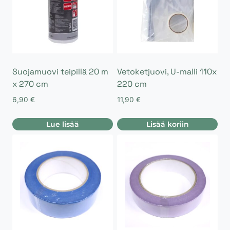
Suojamuovi teipillä 20 m
Vetoketjuovi, U-malli 110x
x 270 cm
220 cm
6,90
€
11,90
€
Lue lisää
Lisää koriin