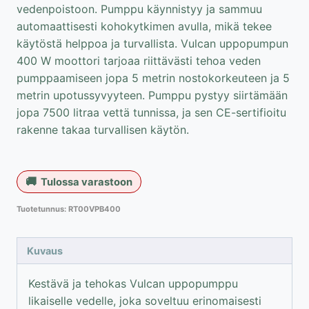
vedenpoistoon. Pumppu käynnistyy ja sammuu
automaattisesti kohokytkimen avulla, mikä tekee
käytöstä helppoa ja turvallista. Vulcan uppopumpun
400 W moottori tarjoaa riittävästi tehoa veden
pumppaamiseen jopa 5 metrin nostokorkeuteen ja 5
metrin upotussyvyyteen. Pumppu pystyy siirtämään
jopa 7500 litraa vettä tunnissa, ja sen CE-sertifioitu
rakenne takaa turvallisen käytön.
Tulossa varastoon
Tuotetunnus:
RT00VPB400
Kuvaus
Kestävä ja tehokas Vulcan uppopumppu
likaiselle vedelle, joka soveltuu erinomaisesti