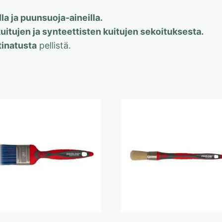
la ja puunsuoja-aineilla.
itujen ja synteettisten kuitujen sekoituksesta.
tinatusta
pellistä.