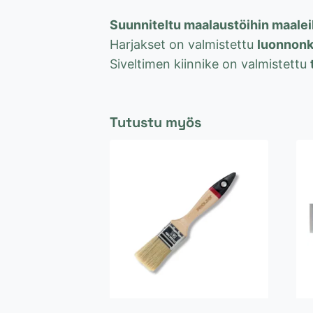
Suunniteltu maalaustöihin maaleil
Harjakset on valmistettu
luonnonku
Siveltimen kiinnike on valmistettu
Tutustu myös