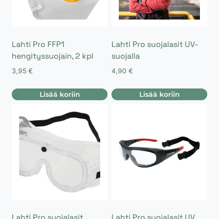
Lahti Pro FFP1
Lahti Pro suojalasit UV-
hengityssuojain, 2 kpl
suojalla
3,95
€
4,90
€
Lisää koriin
Lisää koriin
Lahti Pro suojalasit
Lahti Pro suojalasit UV