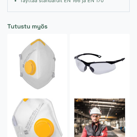
Täyttää standardit EN 166 ja EN 170
Tutustu myös