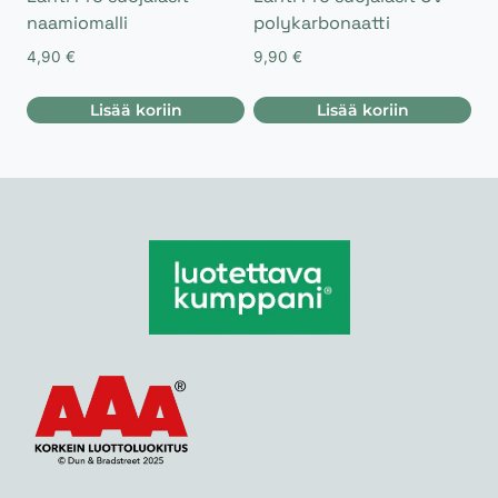
naamiomalli
polykarbonaatti
4,90
€
9,90
€
Lisää koriin
Lisää koriin