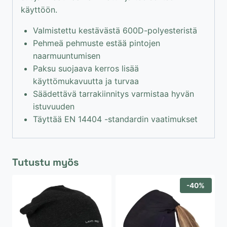
käyttöön.
Valmistettu kestävästä 600D-polyesteristä
Pehmeä pehmuste estää pintojen
naarmuuntumisen
Paksu suojaava kerros lisää
käyttömukavuutta ja turvaa
Säädettävä tarrakiinnitys varmistaa hyvän
istuvuuden
Täyttää EN 14404 -standardin vaatimukset
Tutustu myös
-40%