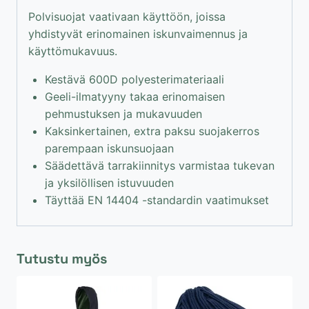
Polvisuojat vaativaan käyttöön, joissa
yhdistyvät erinomainen iskunvaimennus ja
käyttömukavuus.
Kestävä 600D polyesterimateriaali
Geeli-ilmatyyny takaa erinomaisen
pehmustuksen ja mukavuuden
Kaksinkertainen, extra paksu suojakerros
parempaan iskunsuojaan
Säädettävä tarrakiinnitys varmistaa tukevan
ja yksilöllisen istuvuuden
Täyttää EN 14404 -standardin vaatimukset
Tutustu myös