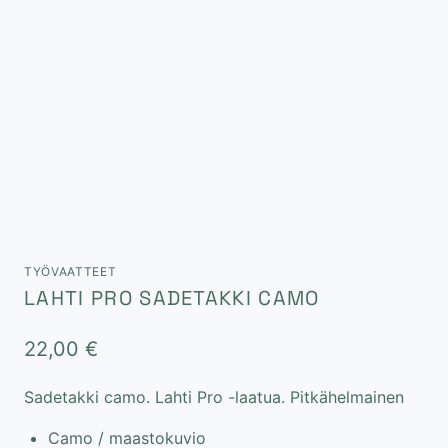
TYÖVAATTEET
LAHTI PRO SADETAKKI CAMO
22,00
€
Sadetakki camo. Lahti Pro -laatua. Pitkähelmainen
Camo / maastokuvio