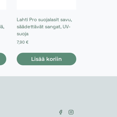
Lahti Pro suojalasit savu,
lä,
säädettävät sangat, UV-
suoja
7,90
€
Lisää koriin