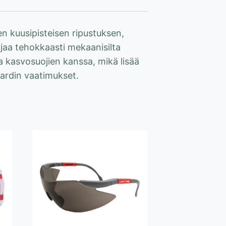
n kuusipisteisen ripustuksen,
jaa tehokkaasti mekaanisilta
ja kasvosuojien kanssa, mikä lisää
dardin vaatimukset.