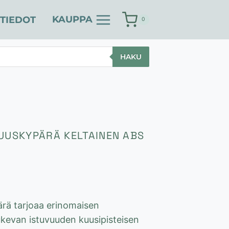
KAUPPA
TIEDOT
0
HAKU
SUUSKYPÄRÄ KELTAINEN ABS
ärä tarjoaa erinomaisen
kevan istuvuuden kuusipisteisen