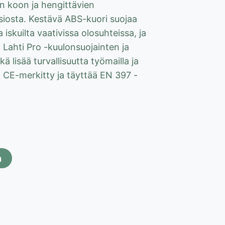
n koon ja hengittävien
iosta. Kestävä ABS-kuori suojaa
iskuilta vaativissa olosuhteissa, ja
Lahti Pro -kuulonsuojainten ja
 lisää turvallisuutta työmailla ja
n CE-merkitty ja täyttää EN 397 -
.
n