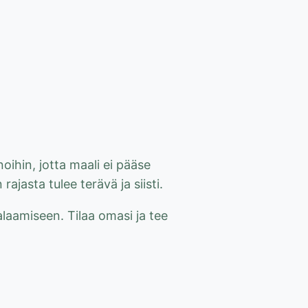
oihin, jotta maali ei pääse
ajasta tulee terävä ja siisti.
aamiseen. Tilaa omasi ja tee