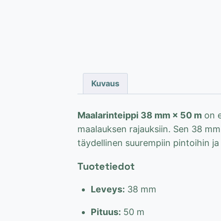
Kuvaus
Maalarinteippi 38 mm × 50 m
on e
maalauksen rajauksiin. Sen 38 mm 
täydellinen suurempiin pintoihin ja s
Tuotetiedot
Leveys:
38 mm
Pituus:
50 m