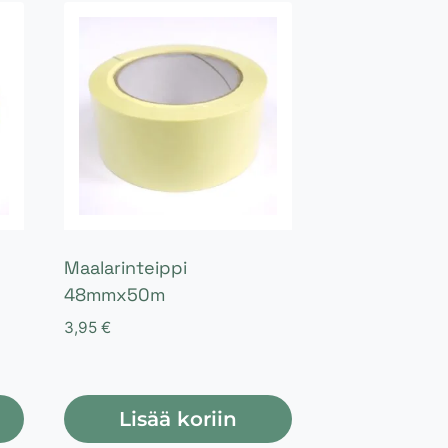
Maalarinteippi
48mmx50m
3,95
€
Lisää koriin