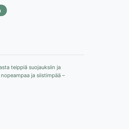
n
sta teippiä suojauksiin ja
 nopeampaa ja siistimpää –