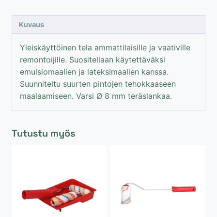
Kuvaus
Yleiskäyttöinen tela ammattilaisille ja vaativille
remontoijille. Suositellaan käytettäväksi
emulsiomaalien ja lateksimaalien kanssa.
Suunniteltu suurten pintojen tehokkaaseen
maalaamiseen. Varsi Ø 8 mm teräslankaa.
Tutustu myös