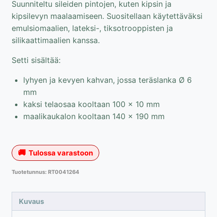
Suunniteltu sileiden pintojen, kuten kipsin ja
kipsilevyn maalaamiseen. Suositellaan käytettäväksi
emulsiomaalien, lateksi-, tiksotrooppisten ja
silikaattimaalien kanssa.
Setti sisältää:
lyhyen ja kevyen kahvan, jossa teräslanka Ø 6
mm
kaksi telaosaa kooltaan 100 × 10 mm
maalikaukalon kooltaan 140 × 190 mm
Tulossa varastoon
Tuotetunnus:
RT0041264
Kuvaus