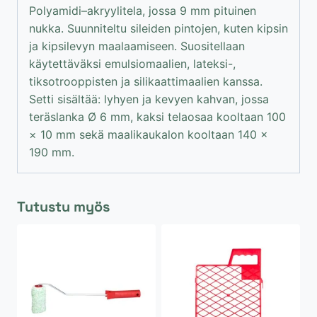
Polyamidi–akryylitela, jossa 9 mm pituinen
nukka. Suunniteltu sileiden pintojen, kuten kipsin
ja kipsilevyn maalaamiseen. Suositellaan
käytettäväksi emulsiomaalien, lateksi-,
tiksotrooppisten ja silikaattimaalien kanssa.
Setti sisältää: lyhyen ja kevyen kahvan, jossa
teräslanka Ø 6 mm, kaksi telaosaa kooltaan 100
× 10 mm sekä maalikaukalon kooltaan 140 ×
190 mm.
Tutustu myös