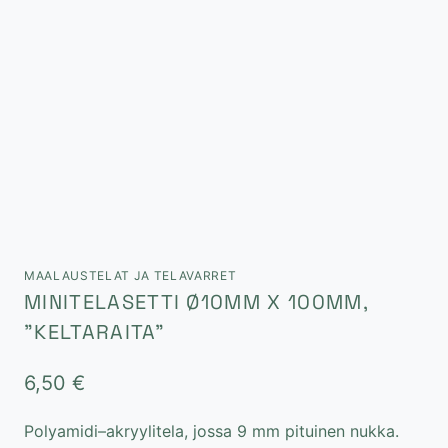
MAALAUSTELAT JA TELAVARRET
MINITELASETTI Ø10MM X 100MM,
”KELTARAITA”
6,50
€
Polyamidi–akryylitela, jossa 9 mm pituinen nukka.