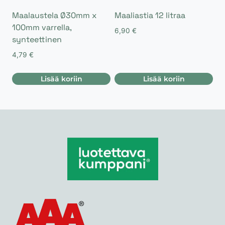
Maalaustela Ø30mm x
Maaliastia 12 litraa
100mm varrella,
6,90
€
synteettinen
4,79
€
Lisää koriin
Lisää koriin