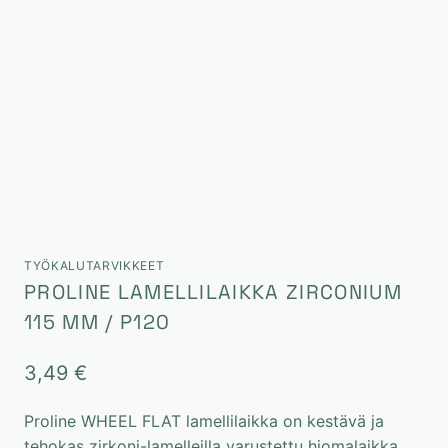
TYÖKALUTARVIKKEET
PROLINE LAMELLILAIKKA ZIRCONIUM
115 MM / P120
3,49
€
Proline WHEEL FLAT lamellilaikka on kestävä ja
tehokas zirkoni-lamelleilla varustettu hiomalaikka