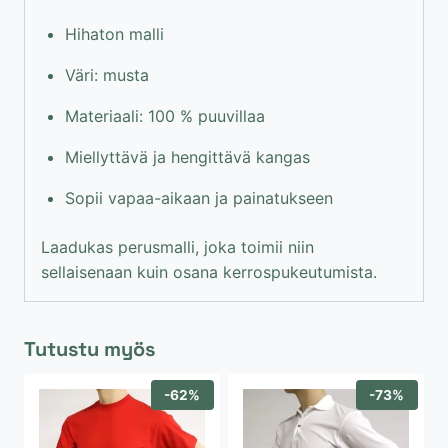
Hihaton malli
Väri: musta
Materiaali: 100 % puuvillaa
Miellyttävä ja hengittävä kangas
Sopii vapaa-aikaan ja painatukseen
Laadukas perusmalli, joka toimii niin
sellaisenaan kuin osana kerrospukeutumista.
Tutustu myös
-62%
-73%