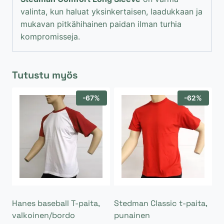
valinta, kun haluat yksinkertaisen, laadukkaan ja
mukavan pitkähihainen paidan ilman turhia
kompromisseja.
Tutustu myös
-67%
-62%
Hanes baseball T-paita,
Stedman Classic t-paita,
valkoinen/bordo
punainen