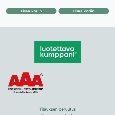
Lisää koriin
Lisää koriin
Tilauksen peruutus