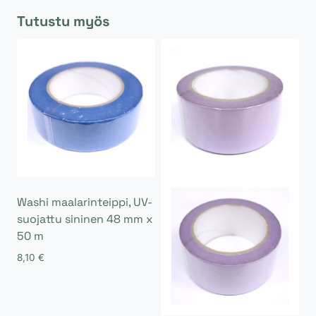
Tutustu myös
Washi maalarinteippi, UV-
suojattu sininen 48 mm x
50 m
8,10
€