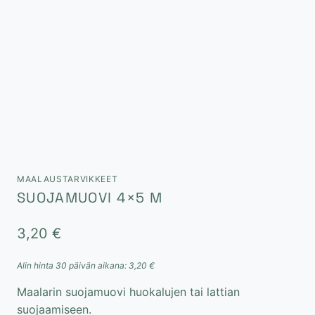
MAALAUSTARVIKKEET
SUOJAMUOVI 4×5 M
3,20
€
Alin hinta 30 päivän aikana:
3,20
€
Maalarin suojamuovi huokalujen tai lattian
suojaamiseen.