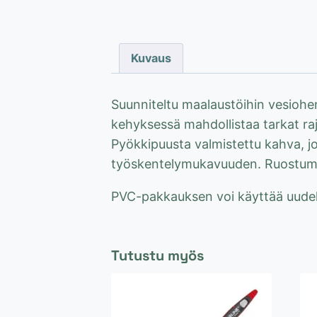
Kuvaus
Suunniteltu maalaustöihin vesiohentei
kehyksessä mahdollistaa tarkat raj
Pyökkipuusta valmistettu kahva, j
työskentelymukavuuden. Ruostumat
PVC-pakkauksen voi käyttää uudelle
Tutustu myös