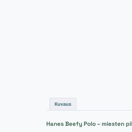
Kuvaus
Hanes Beefy Polo – miesten p