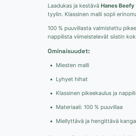
Laadukas ja kestävä
Hanes Beefy 
tyylin. Klassinen malli sopii erinom
100 % puuvillasta valmistettu pikee
nappilista viimeistelevät siistin k
Ominaisuudet:
Miesten malli
Lyhyet hihat
Klassinen pikeekaulus ja nappili
Materiaali: 100 % puuvillaa
Miellyttävä ja hengittävä kanga