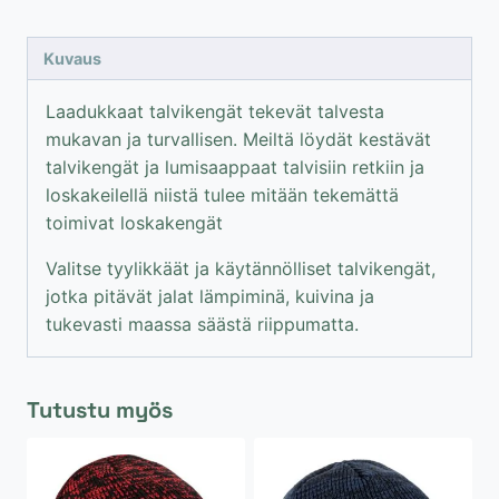
Kuvaus
Laadukkaat talvikengät tekevät talvesta
mukavan ja turvallisen. Meiltä löydät kestävät
talvikengät ja lumisaappaat talvisiin retkiin ja
loskakeilellä niistä tulee mitään tekemättä
toimivat loskakengät
Valitse tyylikkäät ja käytännölliset talvikengät,
jotka pitävät jalat lämpiminä, kuivina ja
tukevasti maassa säästä riippumatta.
Tutustu myös