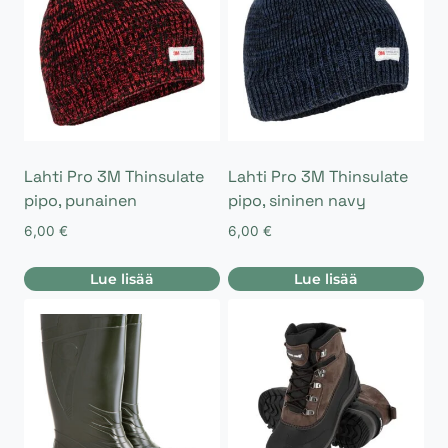
Lahti Pro 3M Thinsulate
Lahti Pro 3M Thinsulate
pipo, punainen
pipo, sininen navy
6,00
€
6,00
€
Lue lisää
Lue lisää