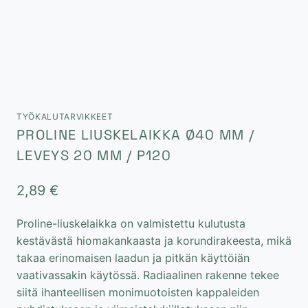
TYÖKALUTARVIKKEET
PROLINE LIUSKELAIKKA Ø40 MM /
LEVEYS 20 MM / P120
2,89
€
Proline-liuskelaikka on valmistettu kulutusta
kestävästä hiomakankaasta ja korundirakeesta, mikä
takaa erinomaisen laadun ja pitkän käyttöiän
vaativassakin käytössä. Radiaalinen rakenne tekee
siitä ihanteellisen monimuotoisten kappaleiden