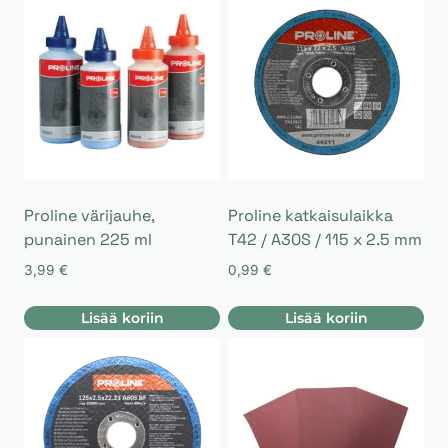
Proline värijauhe,
Proline katkaisulaikka
punainen 225 ml
T42 / A30S / 115 x 2.5 mm
3,99
€
0,99
€
Lisää koriin
Lisää koriin